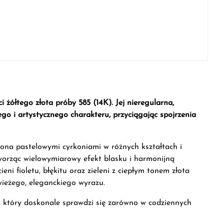
 żółtego złota próby 585 (14K). Jej nieregularna,
go i artystycznego charakteru, przyciągając spojrzenia
ona pastelowymi cyrkoniami w różnych kształtach i
tworząc wielowymiarowy efekt blasku i harmonijną
ni fioletu, błękitu oraz zieleni z ciepłym tonem złota
ieżego, eleganckiego wyrazu.
k, który doskonale sprawdzi się zarówno w codziennych
.