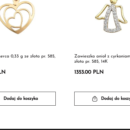
erca 0,33 g ze złota pr. 585,
Zawieszka anioł z cyrkoniami
złota pr. 585, 14K
LN
1353.00 PLN
Dodaj do koszyka
Dodaj do kosz