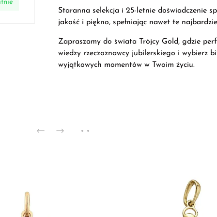
tnie
Staranna selekcja i 25-letnie doświadczenie sp
jakość i piękno, spełniając nawet te najbardz
Zapraszamy do świata Trójcy Gold, gdzie perfek
wiedzy rzeczoznawcy jubilerskiego i wybierz b
wyjątkowych momentów w Twoim życiu.