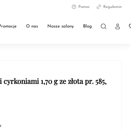
Pomoc
Regulamin
Promocje
O nas
Nasze salony
Blog
cyrkoniami 1,70 g ze złota pr. 585,
y