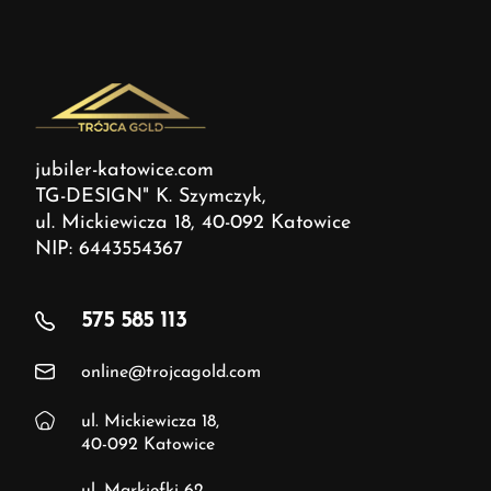
jubiler-katowice.com
TG-DESIGN" K. Szymczyk,
ul. Mickiewicza 18, 40-092 Katowice
NIP: 6443554367
575 585 113
online@trojcagold.com
ul. Mickiewicza 18,
40-092 Katowice