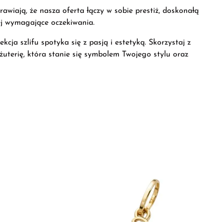
rawiają, że nasza oferta łączy w sobie prestiż, doskonałą
iej wymagające oczekiwania.
cja szlifu spotyka się z pasją i estetyką. Skorzystaj z
iżuterię, która stanie się symbolem Twojego stylu oraz