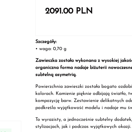
2091.00
PLN
Szczegóły:
• waga: 0,70 g
Zawieszka została wykonana z wysokiej jakości
organiczna forma nadaje biżuterii nowoczesne
subtelną asymetrią.
Powierzchnia zawieszki została bogato ozdobi
kolorach. Kamienie pięknie odbijają światło, 
kompozycję barw. Zestawienie delikatnych odcie
podkreśla wyjątkowość modelu i nadaje mu św
To wyrazisty, a jednocześnie subtelny dodate
stylizacjach, jak i podczas wyjątkowych okazji