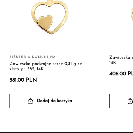
BIŻUTERIA KOMUNIJNA
Zawieszka s
14K
Zawieszka podwójne serce 0,31 g ze
złota pr. 585, 14K
406.00 P
381.00 PLN
Dodaj do koszyka