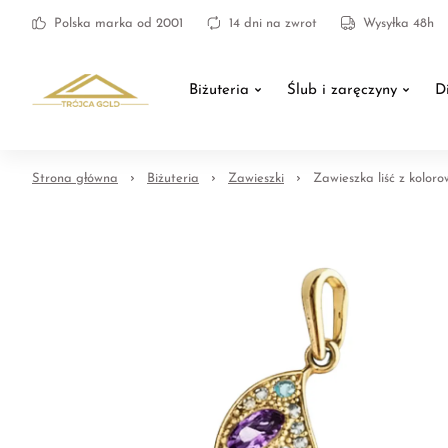
Polska marka od 2001
14 dni na zwrot
Wysyłka 48h
Biżuteria
Ślub i zaręczyny
D
Strona główna
Biżuteria
Zawieszki
Zawieszka liść z koloro