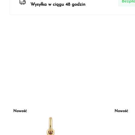
Bezpła
Wysyłka w ciągu 48 godzin
Nowość
Nowość