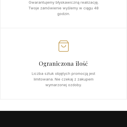
Gwarantujemy błyskawiczną realizację.
Twoje zamówienie wyślemy w ciągu 48
godzin.
Ograniczona ilość
Liczba sztuk objętych promocją jest
limitowana. Nie czekaj z zakupem
wymarzonej ozdoby.