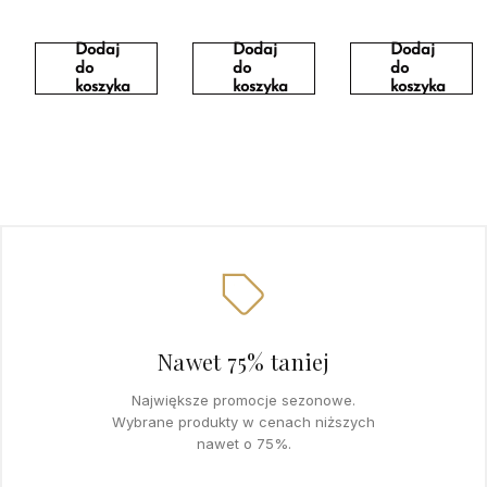
Dodaj
Dodaj
Dodaj
do
do
do
koszyka
koszyka
koszyka
Nawet 75% taniej
Największe promocje sezonowe.
Wybrane produkty w cenach niższych
nawet o 75%.