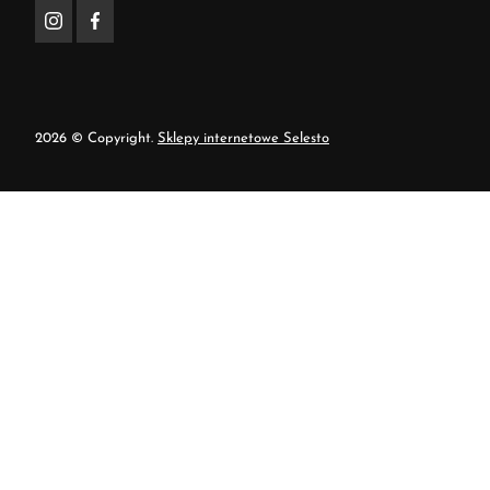
2026 © Copyright.
Sklepy internetowe Selesto