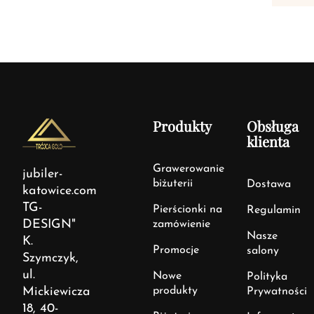
Produkty
Obsługa
klienta
Grawerowanie
jubiler-
biżuterii
Dostawa
katowice.com
TG-
Pierścionki na
Regulamin
DESIGN"
zamówienie
Nasze
K.
Promocje
salony
Szymczyk,
ul.
Nowe
Polityka
Mickiewicza
produkty
Prywatności
18, 40-