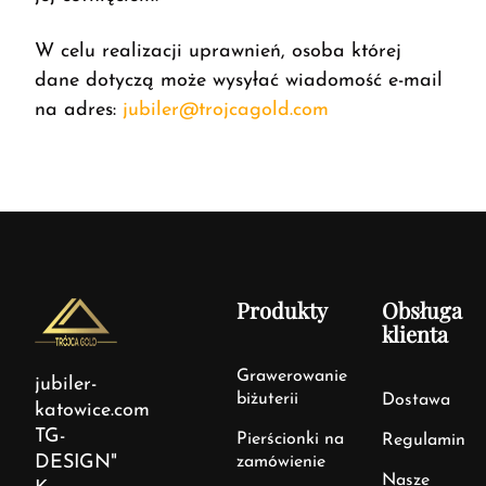
W celu realizacji uprawnień, osoba której
dane dotyczą może wysyłać wiadomość e-mail
na adres:
jubiler@trojcagold.com
Produkty
Obsługa
klienta
Grawerowanie
jubiler-
biżuterii
Dostawa
katowice.com
TG-
Pierścionki na
Regulamin
DESIGN"
zamówienie
Nasze