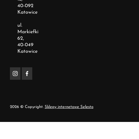
40-092
Katowice
ul.
Markiefki
62,
40-049
Katowice
2026 © Copyright.
Sklepy internetowe Selesto