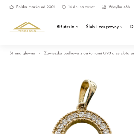
Polska marka od 2001
14 dni na zwrot
Wysyłka 48h
Biżuteria
Ślub i zaręczyny
D
Strona główna
Zawieszka podkowa z cyrkoniami 0,90 g ze złota pr