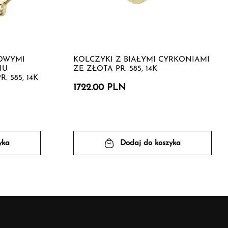
ŻOWYMI
KOLCZYKI Z BIAŁYMI CYRKONIAMI
IU
ZE ZŁOTA PR. 585, 14K
 585, 14K
1722.00 PLN
yka
Dodaj do koszyka