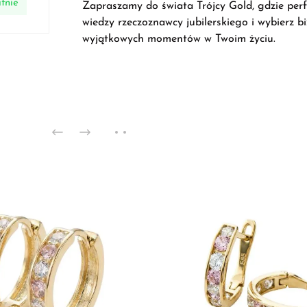
tnie
Zapraszamy do świata Trójcy Gold, gdzie perfek
wiedzy rzeczoznawcy jubilerskiego i wybierz b
wyjątkowych momentów w Twoim życiu.