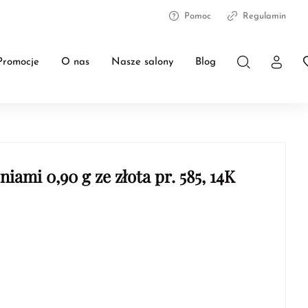
Pomoc
Regulamin
Promocje
O nas
Nasze salony
Blog
ami 0,90 g ze złota pr. 585, 14K