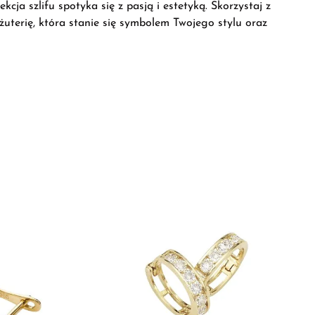
cja szlifu spotyka się z pasją i estetyką. Skorzystaj z
iżuterię, która stanie się symbolem Twojego stylu oraz