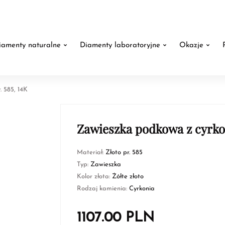
iamenty naturalne
Diamenty laboratoryjne
Okazje
. 585, 14K
Zawieszka podkowa z cyrkoni
Materiał:
Złoto pr. 585
Typ:
Zawieszka
Kolor złota:
Żółte złoto
Rodzaj kamienia:
Cyrkonia
1107.00
PLN