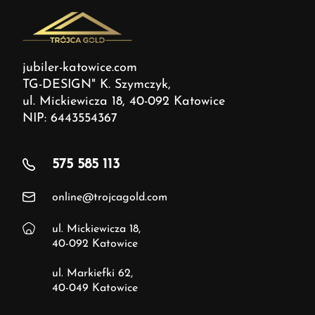
jubiler-katowice.com
TG-DESIGN" K. Szymczyk,
ul. Mickiewicza 18, 40-092 Katowice
NIP: 6443554367
575 585 113
online@trojcagold.com
ul. Mickiewicza 18,
40-092 Katowice
ul. Markiefki 62,
40-049 Katowice