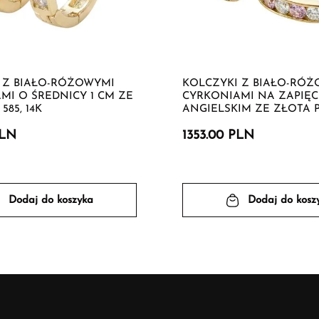
 Z BIAŁO-RÓŻOWYMI
KOLCZYKI Z BIAŁO-RÓ
MI O ŚREDNICY 1 CM ZE
CYRKONIAMI NA ZAPIĘC
585, 14K
ANGIELSKIM ZE ZŁOTA PR.
PLN
1353.00 PLN
Dodaj do koszyka
Dodaj do kosz