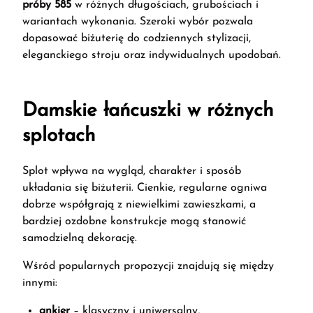
próby 585
w różnych długościach, grubościach i
wariantach wykonania. Szeroki wybór pozwala
dopasować biżuterię do codziennych stylizacji,
eleganckiego stroju oraz indywidualnych upodobań.
Damskie łańcuszki w różnych
splotach
Splot wpływa na wygląd, charakter i sposób
układania się biżuterii. Cienkie, regularne ogniwa
dobrze współgrają z niewielkimi zawieszkami, a
bardziej ozdobne konstrukcje mogą stanowić
samodzielną dekorację.
Wśród popularnych propozycji znajdują się między
innymi:
ankier
– klasyczny i uniwersalny,