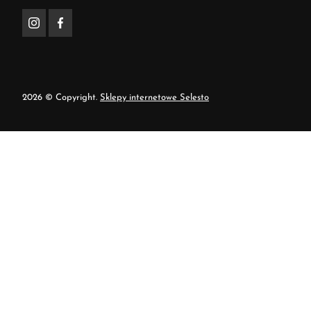
2026 © Copyright.
Sklepy internetowe Selesto