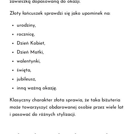
zawieszką dopasowaną do okazji.
Złoty łańcuszek sprawdzi się jako upominek na:
urodziny,
rocznicę,
Dzień Kobiet,
Dzień Matki,
walentynki,
święta,
jubileusz,
inną ważną okazję.
Klasyczny charakter złota sprawia, że taka biżuteria
może towarzyszyć obdarowanej osobie przez wiele lat
i pasować do różnych stylizacji.