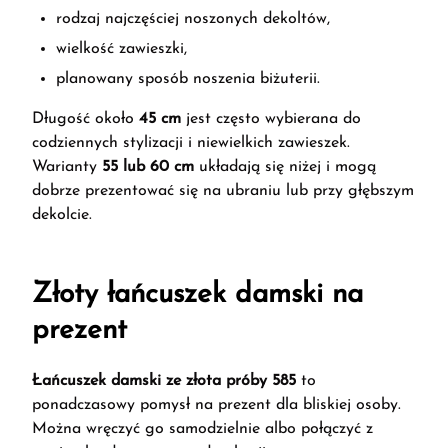
rodzaj najczęściej noszonych dekoltów,
wielkość zawieszki,
planowany sposób noszenia biżuterii.
Długość około
45 cm
jest często wybierana do
codziennych stylizacji i niewielkich zawieszek.
Warianty
55 lub 60 cm
układają się niżej i mogą
dobrze prezentować się na ubraniu lub przy głębszym
dekolcie.
Złoty łańcuszek damski na
prezent
Łańcuszek damski ze złota próby 585
to
ponadczasowy pomysł na prezent dla bliskiej osoby.
Można wręczyć go samodzielnie albo połączyć z