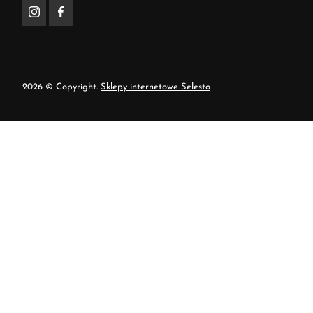
2026 © Copyright.
Sklepy internetowe Selesto