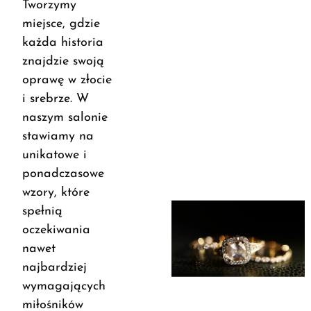
Tworzymy
miejsce, gdzie
każda historia
znajdzie swoją
oprawę w złocie
i srebrze. W
naszym salonie
stawiamy na
unikatowe i
ponadczasowe
wzory, które
spełnią
oczekiwania
nawet
najbardziej
wymagających
miłośników