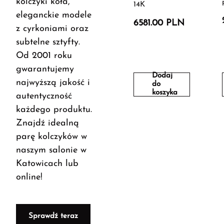
kolczyki koła,
14K
eleganckie modele
6581.00 PLN
z cyrkoniami oraz
subtelne sztyfty.
Od 2001 roku
gwarantujemy
Dodaj
najwyższą jakość i
do
koszyka
autentyczność
każdego produktu.
Znajdź idealną
parę kolczyków w
naszym salonie w
Katowicach lub
online!
Sprawdź teraz