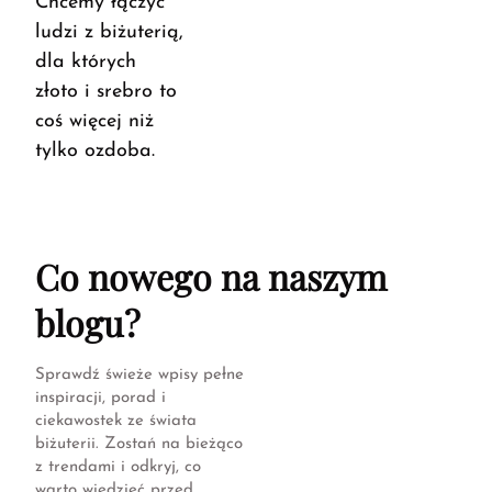
Chcemy łączyć
ludzi z biżuterią,
dla których
złoto i srebro to
coś więcej niż
tylko ozdoba.
Co nowego na naszym
blogu?
Sprawdź świeże wpisy pełne
inspiracji, porad i
ciekawostek ze świata
biżuterii. Zostań na bieżąco
z trendami i odkryj, co
warto wiedzieć przed