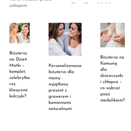
zakupem.
Biżuteria
Biżuteria na
na Dzień
Komunię
Matki –
Personalizowana
dla
komplet,
biżuteria dla
dziewczynki
celebrytka
mamy -
i chłopca –
czy
wyjątkowy
co wybrać
klasyczne
prezent z
poza
kolczyki?
grawerem i
medalikiem?
kamieniami
naturalnymi