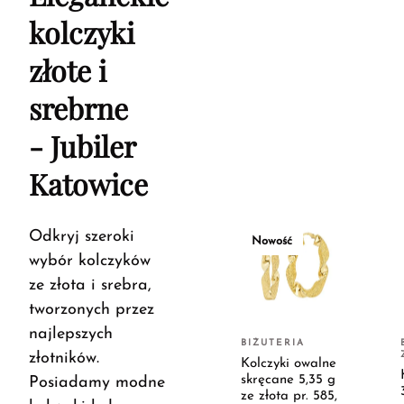
kolczyki
złote i
srebrne
- Jubiler
Katowice
Odkryj szeroki
Nowość
wybór kolczyków
ze złota i srebra,
tworzonych przez
najlepszych
BIŻUTERIA
złotników.
Kolczyki owalne
skręcane 5,35 g
Posiadamy modne
ze złota pr. 585,