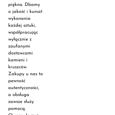
piękna. Dbamy
o jakość i kunszt
wykonania
każdej sztuki,
współpracując
wyłącznie z
zaufanymi
dostawcami
kamieni i
kruszców.
Zakupy u nas to
pewność
autentyczności,
a obsługa
zawsze służy
pomocą.