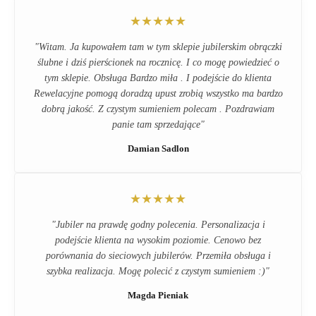
★★★★★
"Witam. Ja kupowałem tam w tym sklepie jubilerskim obrączki
ślubne i dziś pierścionek na rocznicę. I co mogę powiedzieć o
tym sklepie. Obsługa Bardzo miła . I podejście do klienta
Rewelacyjne pomogą doradzą upust zrobią wszystko ma bardzo
dobrą jakość. Z czystym sumieniem polecam . Pozdrawiam
panie tam sprzedające"
Damian Sadlon
★★★★★
"Jubiler na prawdę godny polecenia. Personalizacja i
podejście klienta na wysokim poziomie. Cenowo bez
porównania do sieciowych jubilerów. Przemiła obsługa i
szybka realizacja. Mogę polecić z czystym sumieniem :)"
Magda Pieniak