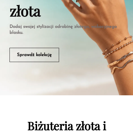
złota
Dodaj swojej stylizacji odrobinę złotego, wakacyjnego
blasku.
Sprawdź kolekcję
Biżuteria złota i