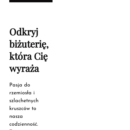
Odkryj
biżuterię,
która Cię
wyraża
Pasja do
rzemiosła i
szlachetnych
kruszców to
nasza
codzienność.