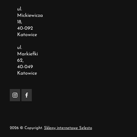
ul.
Mickiewicza
18,
40-092
Katowice
ul.
Markiefki
62,
40-049
Katowice
2026 © Copyright.
Sklepy internetowe Selesto