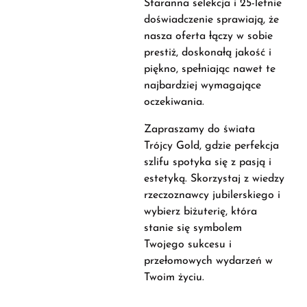
Staranna selekcja i 25-letnie
doświadczenie sprawiają, że
nasza oferta łączy w sobie
prestiż, doskonałą jakość i
piękno, spełniając nawet te
najbardziej wymagające
oczekiwania.
Zapraszamy do świata
Trójcy Gold, gdzie perfekcja
szlifu spotyka się z pasją i
estetyką. Skorzystaj z wiedzy
rzeczoznawcy jubilerskiego i
wybierz biżuterię, która
stanie się symbolem
Twojego sukcesu i
przełomowych wydarzeń w
Twoim życiu.