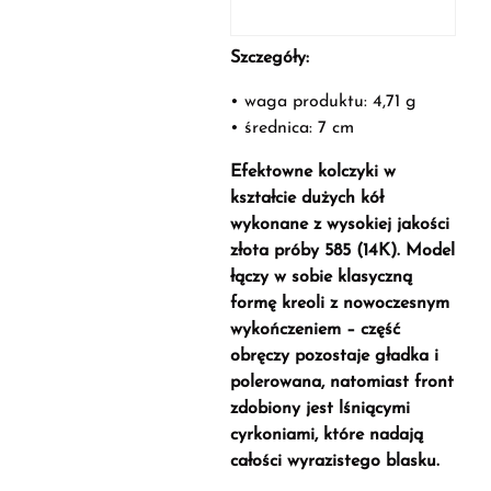
Szczegóły:
• waga produktu: 4,71 g
• średnica: 7 cm
Efektowne kolczyki w
kształcie dużych kół
wykonane z wysokiej jakości
złota próby 585 (14K). Model
łączy w sobie klasyczną
formę kreoli z nowoczesnym
wykończeniem – część
obręczy pozostaje gładka i
polerowana, natomiast front
zdobiony jest lśniącymi
cyrkoniami, które nadają
całości wyrazistego blasku.