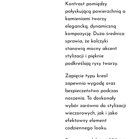
Kontrast pomiędzy
połyskującą powierzchnią a
kamieniami tworzy
elegancką, dynamiczną
kompozycję. Duża średnica
sprawia, że kolczyki
stanowią mocny akcent
stylizacji i pięknie
podkreślają rysy twarzy.
Zapięcie typu kreol
zapewnia wygodę oraz
bezpieczeństwo podczas
noszenia. To doskonały
wybór zarówno do stylizacji
wieczorowych, jak i jako
efektowny element
codziennego looku.