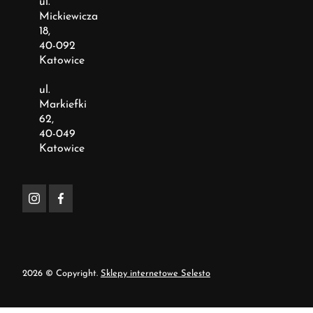
ul.
Mickiewicza
18,
40-092
Katowice
ul.
Markiefki
62,
40-049
Katowice
2026 © Copyright.
Sklepy internetowe Selesto