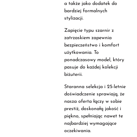
a także jako dodatek do
bardziej formalnych
stylizacji.
Zapięcie typu szarnir z
zatrzaskiem zapewnia
bezpieczeństwo i komfort
użytkowania. To
ponadczasowy model, który
pasuje do każdej kolekcji
biżuterii.
Staranna selekcja i 25-letnie
doświadczenie sprawiają, że
nasza oferta łączy w sobie
prestiż, doskonałą jakość i
piękno, spełniając nawet te
najbardziej wymagające
oczekiwania.