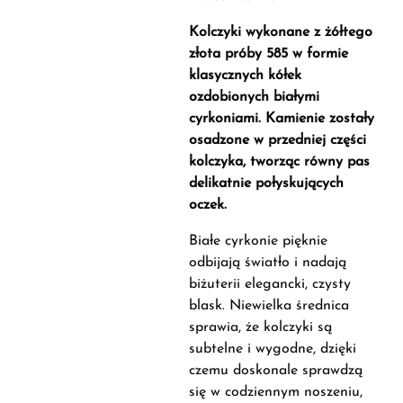
Kolczyki wykonane z żółtego
złota próby 585 w formie
klasycznych kółek
ozdobionych białymi
cyrkoniami. Kamienie zostały
osadzone w przedniej części
kolczyka, tworząc równy pas
delikatnie połyskujących
oczek.
Białe cyrkonie pięknie
odbijają światło i nadają
biżuterii elegancki, czysty
blask. Niewielka średnica
sprawia, że kolczyki są
subtelne i wygodne, dzięki
czemu doskonale sprawdzą
się w codziennym noszeniu,