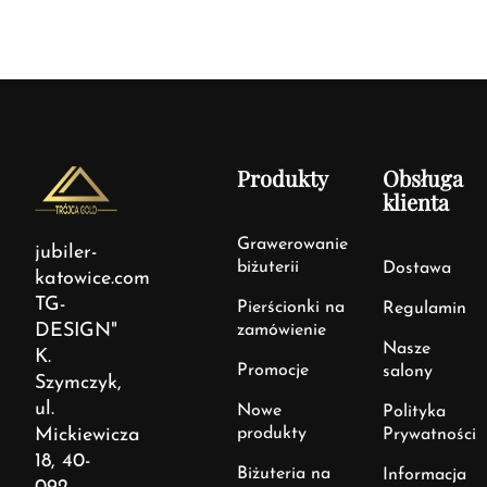
Produkty
Obsługa
klienta
Grawerowanie
jubiler-
biżuterii
Dostawa
katowice.com
TG-
Pierścionki na
Regulamin
DESIGN"
zamówienie
Nasze
K.
Promocje
salony
Szymczyk,
ul.
Nowe
Polityka
Mickiewicza
produkty
Prywatności
18, 40-
Biżuteria na
Informacja