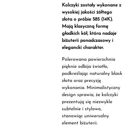
Kolczyki zostały wykonane z
wysokiej jakości żółtego
złota o próbie 585 (14K).
Mają klasyczną formę
gładkich kół, która nadaje
biżuterii ponadczasowy i
elegancki charakter.
Polerowana powierzchnia
pięknie odbija światło,
podkreślając naturalny blask
złota oraz precyzję
wykonania. Minimalistyczny
design sprawia, że kolczyki
prezentują się niezwykle
subtelnie i stylowo,
stanowiąc uniwersalny
element biżuterii.