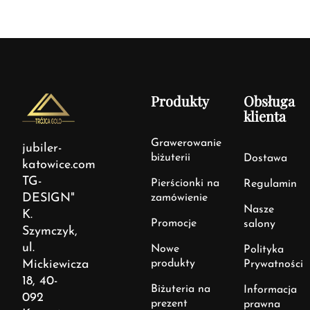
Produkty
Obsługa
klienta
Grawerowanie
jubiler-
biżuterii
Dostawa
katowice.com
TG-
Pierścionki na
Regulamin
DESIGN"
zamówienie
Nasze
K.
Promocje
salony
Szymczyk,
ul.
Nowe
Polityka
Mickiewicza
produkty
Prywatności
18, 40-
Biżuteria na
Informacja
092
prezent
prawna