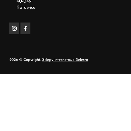
40-049
Katowice
2026 © Copyright.
Sklepy internetowe Selesto