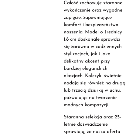
Całość zachowuje staranne
wykończenie oraz wygodne
zapięcie, zapewniające
komfort i bezpieczeństwo
noszenia. Model o średnicy
1,8 cm doskonale sprawdzi
się zarówno w codziennych
stylizacjach, jak i jako
delikatny akcent przy
bardziej eleganckich
okazjach. Kolczyki świetnie
nadają się również na drugą
lub trzecią dziurkę w uchu,
pozwalając na tworzenie
modnych kompozycji.
Staranna selekcja oraz 25-
letnie doświadczenie
sprawiają, że nasza oferta