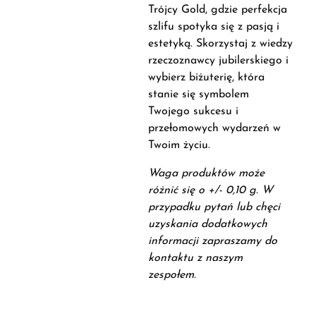
Trójcy Gold, gdzie perfekcja
szlifu spotyka się z pasją i
estetyką. Skorzystaj z wiedzy
rzeczoznawcy jubilerskiego i
wybierz biżuterię, która
stanie się symbolem
Twojego sukcesu i
przełomowych wydarzeń w
Twoim życiu.
Waga produktów może
różnić się o +/- 0,10 g. W
przypadku pytań lub chęci
uzyskania dodatkowych
informacji zapraszamy do
kontaktu z naszym
zespołem.