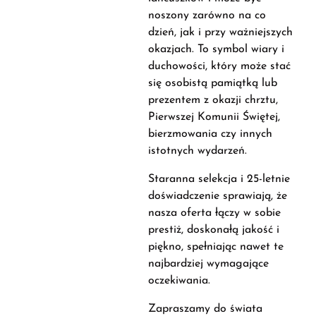
noszony zarówno na co
dzień, jak i przy ważniejszych
okazjach. To symbol wiary i
duchowości, który może stać
się osobistą pamiątką lub
prezentem z okazji chrztu,
Pierwszej Komunii Świętej,
bierzmowania czy innych
istotnych wydarzeń.
Staranna selekcja i 25-letnie
doświadczenie sprawiają, że
nasza oferta łączy w sobie
prestiż, doskonałą jakość i
piękno, spełniając nawet te
najbardziej wymagające
oczekiwania.
Zapraszamy do świata