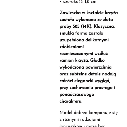
• szerokość: 1,8 cm
Zawieszka w kształcie krzyża
została wykonana ze złota
próby 585 (14K). Klasyczna,
smukła forma została
uzupełniona delikatnymi
zdobieniami
rozmieszczonymi wzdłuż
ramion krzyża. Gładko
wykończona powierzchnia
oraz subtelne detale nadają
całości elegancki wygląd,
przy zachowaniu prostego i
ponadczasowego
charakteru.
Model dobrze komponuje się
z różnymi rodzajami
łańcuszków i może być