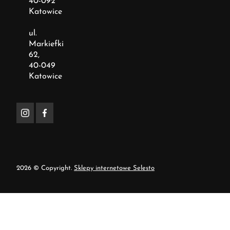
40-092
Katowice
ul.
Markiefki
62,
40-049
Katowice
2026 © Copyright.
Sklepy internetowe Selesto