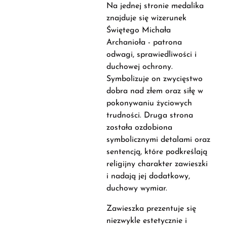
Na jednej stronie medalika
znajduje się wizerunek
Świętego Michała
Archanioła - patrona
odwagi, sprawiedliwości i
duchowej ochrony.
Symbolizuje on zwycięstwo
dobra nad złem oraz siłę w
pokonywaniu życiowych
trudności. Druga strona
została ozdobiona
symbolicznymi detalami oraz
sentencją, które podkreślają
religijny charakter zawieszki
i nadają jej dodatkowy,
duchowy wymiar.
Zawieszka prezentuje się
niezwykle estetycznie i