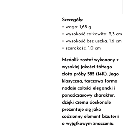
Szczegóły:
• waga: 1,68 g
• wysokość całkowita: 2,3 cm
• wysokość bez uszka: 1,6 cm
• szerokość: 1,0 cm
Medalik został wykonany z
wysokiej jakości żółtego
złota próby 585 (14K). Jego
klasyczna, tarczowa forma
nadaje całości elegancki i
ponadczasowy charakter,
dzięki czemu doskonale
prezentuje się jako
codzienny element biżuterii
o wyjątkowym znaczeniu.