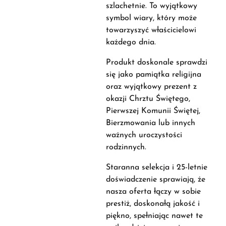
szlachetnie. To wyjątkowy
symbol wiary, który może
towarzyszyć właścicielowi
każdego dnia.
Produkt doskonale sprawdzi
się jako pamiątka religijna
oraz wyjątkowy prezent z
okazji Chrztu Świętego,
Pierwszej Komunii Świętej,
Bierzmowania lub innych
ważnych uroczystości
rodzinnych.
Staranna selekcja i 25-letnie
doświadczenie sprawiają, że
nasza oferta łączy w sobie
prestiż, doskonałą jakość i
piękno, spełniając nawet te