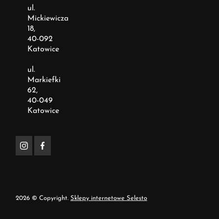
ul.
Mickiewicza
18,
40-092
Katowice
ul.
Markiefki
62,
40-049
Katowice
2026 © Copyright.
Sklepy internetowe Selesto