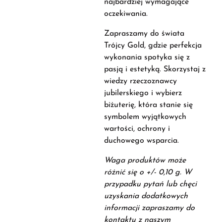
najbardziej wymagające
oczekiwania.
Zapraszamy do świata
Trójcy Gold, gdzie perfekcja
wykonania spotyka się z
pasją i estetyką. Skorzystaj z
wiedzy rzeczoznawcy
jubilerskiego i wybierz
biżuterię, która stanie się
symbolem wyjątkowych
wartości, ochrony i
duchowego wsparcia.
Waga produktów może
różnić się o +/- 0,10 g. W
przypadku pytań lub chęci
uzyskania dodatkowych
informacji zapraszamy do
kontaktu z naszym