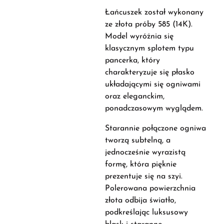
Łańcuszek został wykonany
ze złota próby 585 (14K).
Model wyróżnia się
klasycznym splotem typu
pancerka, który
charakteryzuje się płasko
układającymi się ogniwami
oraz eleganckim,
ponadczasowym wyglądem.
Starannie połączone ogniwa
tworzą subtelną, a
jednocześnie wyrazistą
formę, która pięknie
prezentuje się na szyi.
Polerowana powierzchnia
złota odbija światło,
podkreślając luksusowy