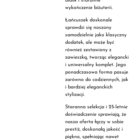
blask i staranne
wykończenie biżuterii.
Łańcuszek doskonale
sprawdzi się noszony
samodzielnie jako klasyczny
dodatek, ale może być
również zestawiony z
zawieszką, tworząc elegancki
i uniwersalny komplet. Jego
ponadczasowa forma pasuje
zarówno do codziennych, jak
i bardziej eleganckich
stylizacji.
Staranna selekcja i 25-letnie
doświadczenie sprawiają, że
nasza oferta łączy w sobie
prestiż, doskonałą jakość i
piękno, spełniając nawet