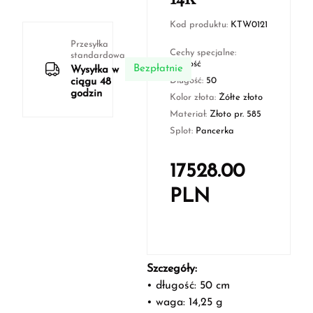
Kod produktu:
KTW0121
Przesyłka
Cechy specjalne:
standardowa
Nowość
Bezpłatnie
Wysyłka w
Długość:
50
ciągu 48
godzin
Kolor złota:
Żółte złoto
Materiał:
Złoto pr. 585
Splot:
Pancerka
17528.00
PLN
Szczegóły:
• długość: 50 cm
• waga: 14,25 g