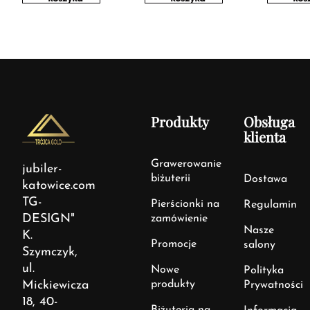
Produkty
Obsługa
klienta
Grawerowanie
jubiler-
biżuterii
Dostawa
katowice.com
TG-
Pierścionki na
Regulamin
DESIGN"
zamówienie
Nasze
K.
Promocje
salony
Szymczyk,
ul.
Nowe
Polityka
Mickiewicza
produkty
Prywatności
18, 40-