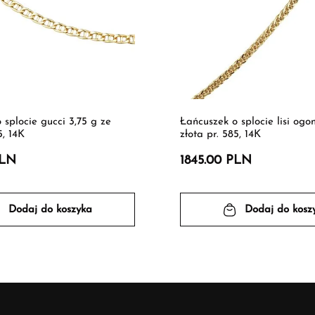
 splocie gucci 3,75 g ze
Łańcuszek o splocie lisi ogon
5, 14K
złota pr. 585, 14K
PLN
1845.00 PLN
Dodaj do koszyka
Dodaj do kosz