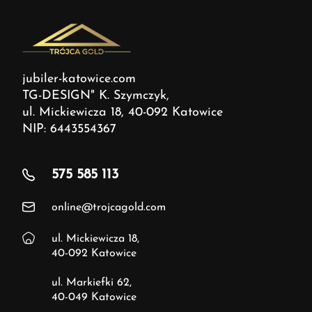
jubiler-katowice.com
TG-DESIGN" K. Szymczyk,
ul. Mickiewicza 18, 40-092 Katowice
NIP: 6443554367
575 585 113
online@trojcagold.com
ul. Mickiewicza 18,
40-092 Katowice
ul. Markiefki 62,
40-049 Katowice