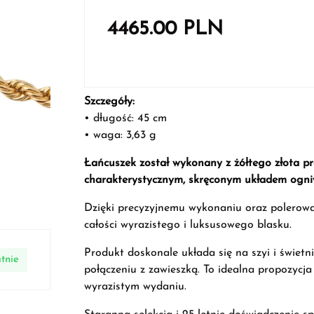
4465.00
PLN
Szczegóły:
• długość: 45 cm
• waga: 3,63 g
Łańcuszek został wykonany z żółtego złota pró
charakterystycznym, skręconym układem ogniw,
Dzięki precyzyjnemu wykonaniu oraz polerowan
całości wyrazistego i luksusowego blasku.
Produkt doskonale układa się na szyi i świetn
tnie
połączeniu z zawieszką. To idealna propozycja
wyrazistym wydaniu.