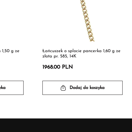
 1,50 g ze
Łańcuszek o splocie pancerka 1,60 g ze
złota pr. 585, 14K
1968.00 PLN
yka
Dodaj do koszyka