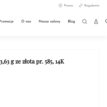
Pomoc
Regulamin
Promocje
O nas
Nasze salony
Blog
,63 g ze złota pr. 585, 14K