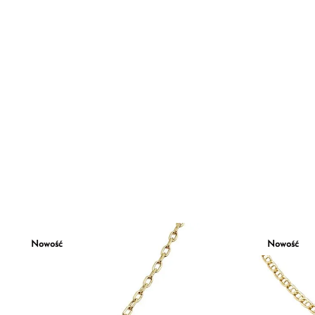
Nowość
Nowość