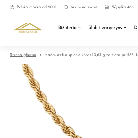
Polska marka od 2001
14 dni na zwrot
Wysyłka 48h
Biżuteria
Ślub i zaręczyny
D
Strona główna
Łańcuszek o splocie kordel 3,63 g ze złota pr. 585, 