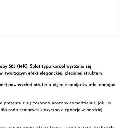
by 585 (14K). Splot typu kordel wyróżnia się
 tworzącym efekt eleganckiej, plecionej struktury.
ej powierzchni biżuteria pięknie odbija światło, nadając
ie prezentuje się zarówno noszony samodzielnie, jak i w
 dla osób ceniących klasyczną elegancję w bardziej