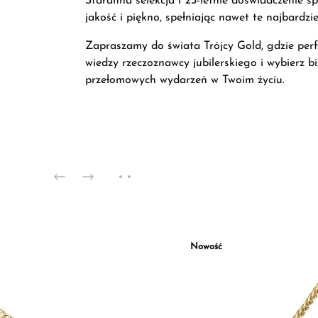
Staranna selekcja i 25-letnie doświadczenie sp
jakość i piękno, spełniając nawet te najbardz
Zapraszamy do świata Trójcy Gold, gdzie perfek
wiedzy rzeczoznawcy jubilerskiego i wybierz b
przełomowych wydarzeń w Twoim życiu.
Nowość