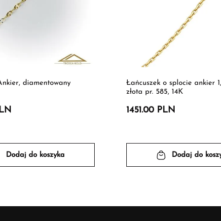
Ankier, diamentowany
Łańcuszek o splocie ankier 1
złota pr. 585, 14K
PLN
1451.00 PLN
Dodaj do koszyka
Dodaj do kosz