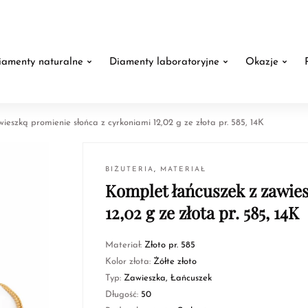
iamenty naturalne
Diamenty laboratoryjne
Okazje
ieszką promienie słońca z cyrkoniami 12,02 g ze złota pr. 585, 14K
BIŻUTERIA
,
MATERIAŁ
Komplet łańcuszek z zawies
12,02 g ze złota pr. 585, 14K
Materiał:
Złoto pr. 585
Kolor złota:
Żółte złoto
Typ:
Zawieszka, Łańcuszek
Długość:
50