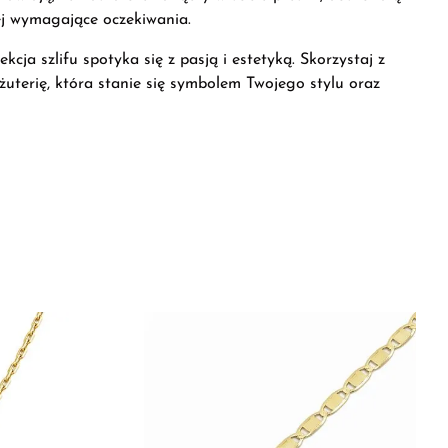
iej wymagające oczekiwania.
cja szlifu spotyka się z pasją i estetyką. Skorzystaj z
iżuterię, która stanie się symbolem Twojego stylu oraz