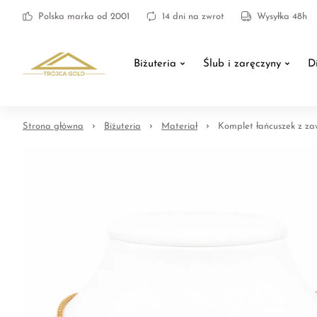
Polska marka od 2001
14 dni na zwrot
Wysyłka 48h
Biżuteria
Ślub i zaręczyny
D
Strona główna
Biżuteria
Materiał
Komplet łańcuszek z zaw