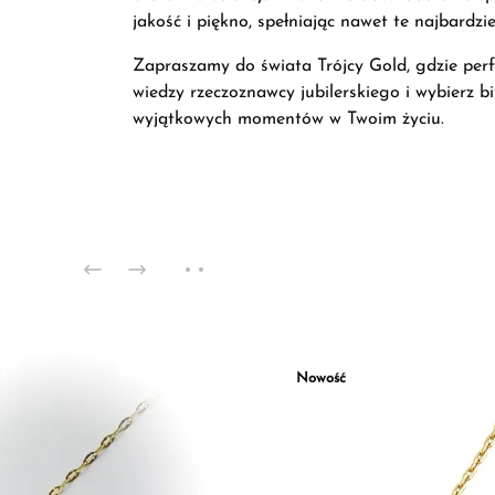
jakość i piękno, spełniając nawet te najbardz
Zapraszamy do świata Trójcy Gold, gdzie perfek
wiedzy rzeczoznawcy jubilerskiego i wybierz b
wyjątkowych momentów w Twoim życiu.
Nowość