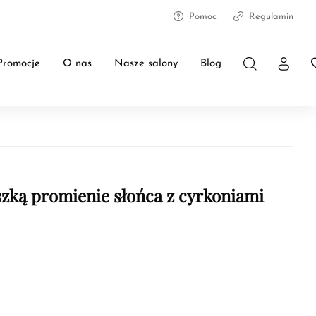
Pomoc
Regulamin
Promocje
O nas
Nasze salony
Blog
zką promienie słońca z cyrkoniami