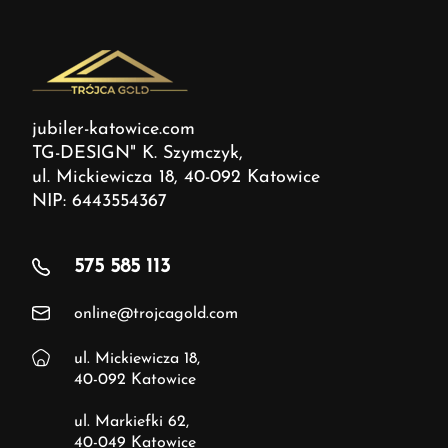
jubiler-katowice.com
TG-DESIGN" K. Szymczyk,
ul. Mickiewicza 18, 40-092 Katowice
NIP: 6443554367
575 585 113
online@trojcagold.com
ul. Mickiewicza 18,
40-092 Katowice
ul. Markiefki 62,
40-049 Katowice