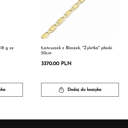
,18 g ze
Łańcuszek z Blaszek, "Żyletka" płaski
50cm
3370.00 PLN
yka
Dodaj do koszyka