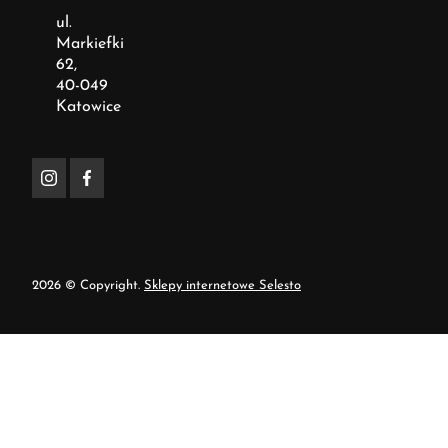
ul.
Markiefki
62,
40-049
Katowice
2026 © Copyright.
Sklepy internetowe Selesto