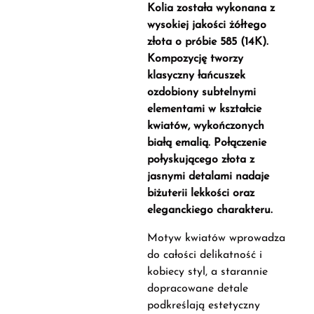
Kolia została wykonana z
wysokiej jakości żółtego
złota o próbie 585 (14K).
Kompozycję tworzy
klasyczny łańcuszek
ozdobiony subtelnymi
elementami w kształcie
kwiatów, wykończonych
białą emalią. Połączenie
połyskującego złota z
jasnymi detalami nadaje
biżuterii lekkości oraz
eleganckiego charakteru.
Motyw kwiatów wprowadza
do całości delikatność i
kobiecy styl, a starannie
dopracowane detale
podkreślają estetyczny