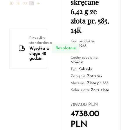
skręcane
6,42 g ze
złota pr. 585,
14K
Przesyłka
Kod produktu:
standardowa
KTW1268
Bezpłatnie
Wysyłka w
ciągu 48
Cechy specjalne:
godzin
Nowość
Typ:
Kolczyki
Zapięcie:
Zatrzask
Materiał:
Złoto pr. 585
Kolor złota:
Żółte złoto
7897.00
PLN
4738.00
PLN