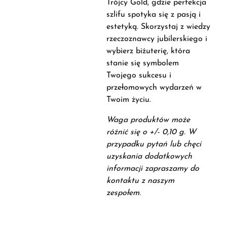
Trójcy Gold, gdzie perfekcja
szlifu spotyka się z pasją i
estetyką. Skorzystaj z wiedzy
rzeczoznawcy jubilerskiego i
wybierz biżuterię, która
stanie się symbolem
Twojego sukcesu i
przełomowych wydarzeń w
Twoim życiu.
Waga produktów może
różnić się o +/- 0,10 g. W
przypadku pytań lub chęci
uzyskania dodatkowych
informacji zapraszamy do
kontaktu z naszym
zespołem.