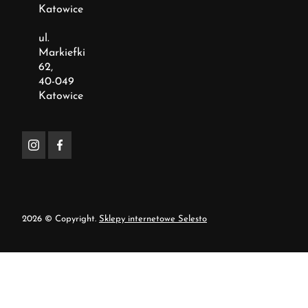
Katowice
ul.
Markiefki
62,
40-049
Katowice
2026 © Copyright.
Sklepy internetowe Selesto