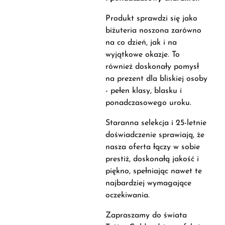
Produkt sprawdzi się jako
biżuteria noszona zarówno
na co dzień, jak i na
wyjątkowe okazje. To
również doskonały pomysł
na prezent dla bliskiej osoby
- pełen klasy, blasku i
ponadczasowego uroku.
Staranna selekcja i 25-letnie
doświadczenie sprawiają, że
nasza oferta łączy w sobie
prestiż, doskonałą jakość i
piękno, spełniając nawet te
najbardziej wymagające
oczekiwania.
Zapraszamy do świata