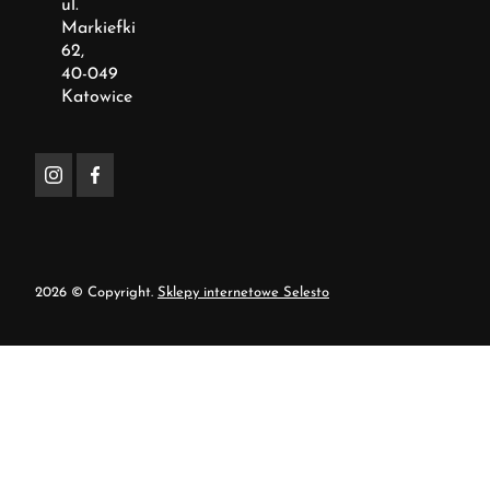
ul.
Markiefki
62,
40-049
Katowice
2026 © Copyright.
Sklepy internetowe Selesto