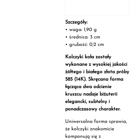
Szczegóły:
• waga: 1,90 g
• średnica: 3 cm
• grubość: 0,2 cm
Kolczyki koła zostały
wykonane z wysokiej jakości
żółtego i białego złota próby
585 (14K). Skręcana forma
łącząca dwa odcienie
kruszcu nadaje biżuterii
elegancki, subtelny i
ponadczasowy charakter.
Uniwersalna forma sprawia,
że kolczyki znakomicie
komponują się z