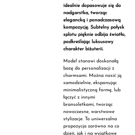
idealnie dopasowuje się do
nadgarstka, tworząc
elegancką i ponadczasową
kompozycję. Subtelny połysk
splotu pięknie odbija światło,
podkreślając luksusowy
charakter biżuterii.
Model stanowi doskonałą
bazę do personalizacji z
charmsami. Można nosić ją
samodzielnie, eksponując
minimalistyczną formę, lub
łączyć z innymi
bransoletkami, tworząc
nowoczesne, warstwowe
stylizacje. To uniwersalna
propozycja zarówno na co
dzień, jak i na wyjątkowe