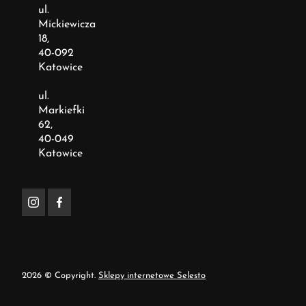
ul.
Mickiewicza
18,
40-092
Katowice
ul.
Markiefki
62,
40-049
Katowice
2026 © Copyright.
Sklepy internetowe Selesto