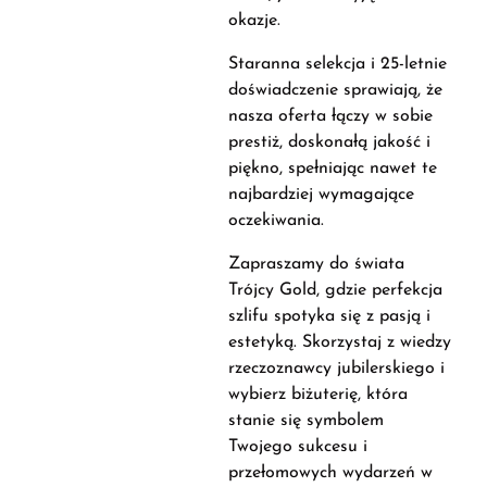
okazje.
Staranna selekcja i 25-letnie
doświadczenie sprawiają, że
nasza oferta łączy w sobie
prestiż, doskonałą jakość i
piękno, spełniając nawet te
najbardziej wymagające
oczekiwania.
Zapraszamy do świata
Trójcy Gold, gdzie perfekcja
szlifu spotyka się z pasją i
estetyką. Skorzystaj z wiedzy
rzeczoznawcy jubilerskiego i
wybierz biżuterię, która
stanie się symbolem
Twojego sukcesu i
przełomowych wydarzeń w