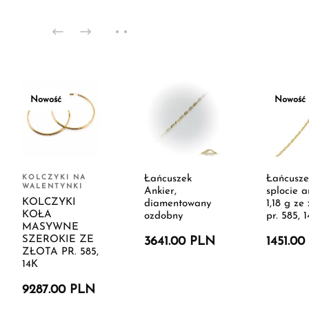
Nowość
Nowość
KOLCZYKI NA
Łańcuszek
Łańcusze
WALENTYNKI
Ankier,
splocie a
KOLCZYKI
diamentowany
1,18 g ze 
KOŁA
ozdobny
pr. 585, 
MASYWNE
SZEROKIE ZE
3641.00 PLN
1451.0
ZŁOTA PR. 585,
14K
9287.00 PLN