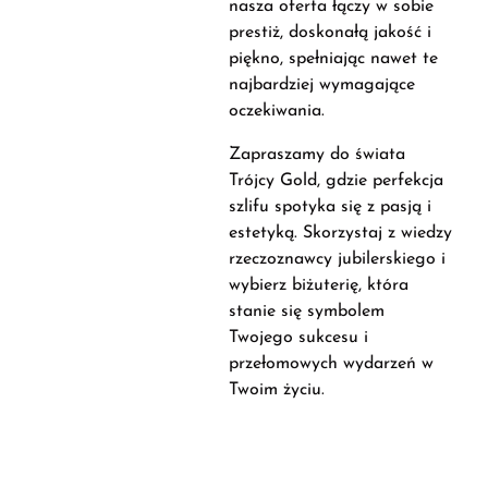
nasza oferta łączy w sobie
prestiż, doskonałą jakość i
piękno, spełniając nawet te
najbardziej wymagające
oczekiwania.
Zapraszamy do świata
Trójcy Gold, gdzie perfekcja
szlifu spotyka się z pasją i
estetyką. Skorzystaj z wiedzy
rzeczoznawcy jubilerskiego i
wybierz biżuterię, która
stanie się symbolem
Twojego sukcesu i
przełomowych wydarzeń w
Twoim życiu.