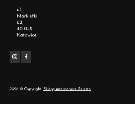
ul.
Markiefki
62,
40-049
Katowice
2026 © Copyright.
Sklepy internetowe Selesto