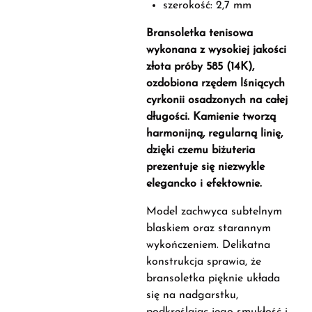
szerokość: 2,7 mm
Bransoletka tenisowa
wykonana z wysokiej jakości
złota próby 585 (14K),
ozdobiona rzędem lśniących
cyrkonii osadzonych na całej
długości. Kamienie tworzą
harmonijną, regularną linię,
dzięki czemu biżuteria
prezentuje się niezwykle
elegancko i efektownie.
Model zachwyca subtelnym
blaskiem oraz starannym
wykończeniem. Delikatna
konstrukcja sprawia, że
bransoletka pięknie układa
się na nadgarstku,