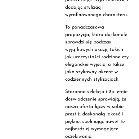
podkreślając jego smukłość i
dodając stylizacji
wyrafinowanego charakteru.
To ponadczasowa
propozycja, która doskonale
sprawdzi się podczas
wyjątkowych okazji, takich
jak uroczystości rodzinne czy
eleganckie wyjścia, a także
jako szykowny akcent w
codziennych stylizacjach.
Staranna selekcja i 25-letnie
doświadczenie sprawiają, że
nasza oferta łączy w sobie
prestiż, doskonałą jakość i
piękno, spełniając nawet te
najbardziej wymagające
oczekiwania.