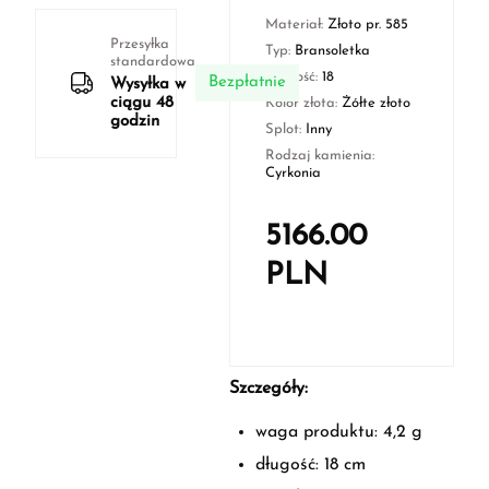
Materiał:
Złoto pr. 585
Przesyłka
Typ:
Bransoletka
standardowa
Długość:
18
Bezpłatnie
Wysyłka w
ciągu 48
Kolor złota:
Żółte złoto
godzin
Splot:
Inny
Rodzaj kamienia:
Cyrkonia
5166.00
PLN
Szczegóły:
waga produktu: 4,2 g
długość: 18 cm