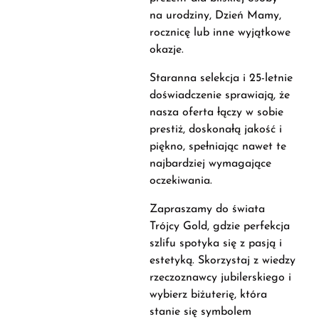
na urodziny, Dzień Mamy,
rocznicę lub inne wyjątkowe
okazje.
Staranna selekcja i 25-letnie
doświadczenie sprawiają, że
nasza oferta łączy w sobie
prestiż, doskonałą jakość i
piękno, spełniając nawet te
najbardziej wymagające
oczekiwania.
Zapraszamy do świata
Trójcy Gold, gdzie perfekcja
szlifu spotyka się z pasją i
estetyką. Skorzystaj z wiedzy
rzeczoznawcy jubilerskiego i
wybierz biżuterię, która
stanie się symbolem