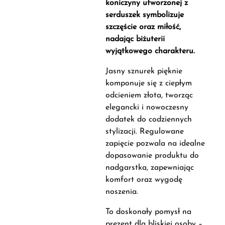
koniczyny utworzonej z
serduszek symbolizuje
szczęście oraz miłość,
nadając biżuterii
wyjątkowego charakteru.
Jasny sznurek pięknie
komponuje się z ciepłym
odcieniem złota, tworząc
elegancki i nowoczesny
dodatek do codziennych
stylizacji. Regulowane
zapięcie pozwala na idealne
dopasowanie produktu do
nadgarstka, zapewniając
komfort oraz wygodę
noszenia.
To doskonały pomysł na
prezent dla bliskiej osoby –