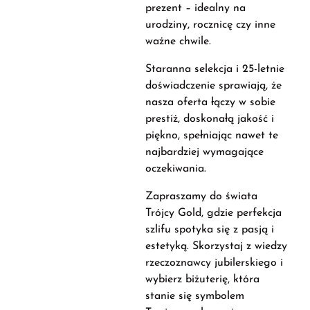
prezent – idealny na
urodziny, rocznicę czy inne
ważne chwile.
Staranna selekcja i 25-letnie
doświadczenie sprawiają, że
nasza oferta łączy w sobie
prestiż, doskonałą jakość i
piękno, spełniając nawet te
najbardziej wymagające
oczekiwania.
Zapraszamy do świata
Trójcy Gold, gdzie perfekcja
szlifu spotyka się z pasją i
estetyką. Skorzystaj z wiedzy
rzeczoznawcy jubilerskiego i
wybierz biżuterię, która
stanie się symbolem