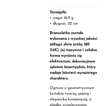
Szczegóły:
• waga: 16,9 g
• długość: 22 cm
Bransoletka została
wykonana z wysokiej jakości
żółtego złota próby 585
(14K). Jej masywna i solidna
forma wyróżnia się
efektownym, dekoracyjnym
splotem bizantyjskim, który
nadaje biżuterii wyrazistego
charakteru.
Ogniwa o geometrycznym
kształcie tworzą spójną i
elegancką kompozycję, a
gładko wypolerowana