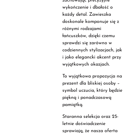
zachowując precyzyjne
wykończenie i dbałość o
każdy detal. Zawieszka
doskonale komponuje się z
różnymi rodzajami
łańcuszków, dzięki czemu
sprawdzi się zarówno w
codziennych stylizacjach, jak
i jako elegancki akcent przy
wyjątkowych okazjach.
To wyjątkowa propozycja na
prezent dla bliskiej osoby –
symbol uczucia, który będzie
piękną i ponadczasową
pamiątką.
Staranna selekcja oraz 25-
letnie doświadczenie
sprawiają, że nasza oferta