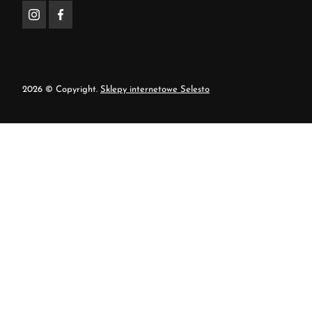
2026 © Copyright.
Sklepy internetowe Selesto