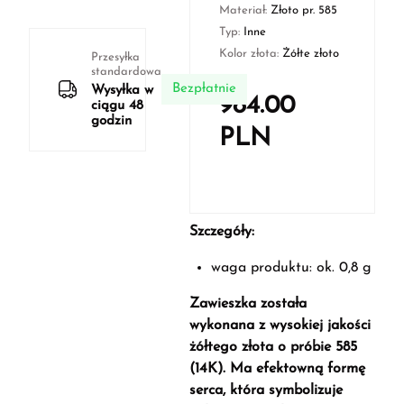
Materiał:
Złoto pr. 585
Typ:
Inne
Kolor złota:
Żółte złoto
Przesyłka
standardowa
Bezpłatnie
Wysyłka w
984.00
ciągu 48
godzin
PLN
Szczegóły:
waga produktu: ok. 0,8 g
Zawieszka została
wykonana z wysokiej jakości
żółtego złota o próbie 585
(14K). Ma efektowną formę
serca, która symbolizuje