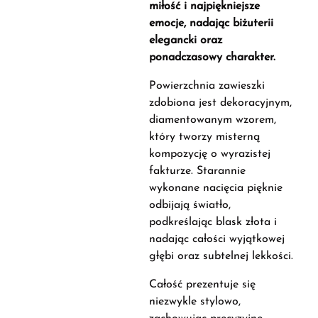
miłość i najpiękniejsze
emocje, nadając biżuterii
elegancki oraz
ponadczasowy charakter.
Powierzchnia zawieszki
zdobiona jest dekoracyjnym,
diamentowanym wzorem,
który tworzy misterną
kompozycję o wyrazistej
fakturze. Starannie
wykonane nacięcia pięknie
odbijają światło,
podkreślając blask złota i
nadając całości wyjątkowej
głębi oraz subtelnej lekkości.
Całość prezentuje się
niezwykle stylowo,