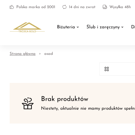
Polska marka od 2001
14 dni na zwrot
Wysyłka 48h
Biżuteria
Ślub i zaręczyny
D
Strona główna
asad
Brak produktów
Niestety, aktualnie nie mamy produktów spełn