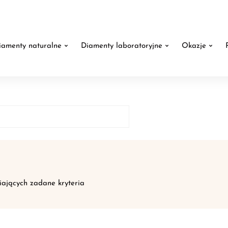
iamenty naturalne
Diamenty laboratoryjne
Okazje
iających zadane kryteria