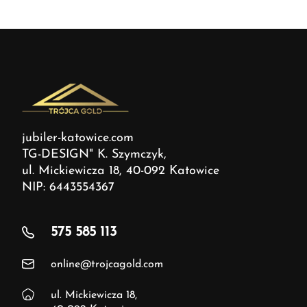
jubiler-katowice.com
TG-DESIGN" K. Szymczyk,
ul. Mickiewicza 18, 40-092 Katowice
NIP: 6443554367
575 585 113
online@trojcagold.com
ul. Mickiewicza 18,