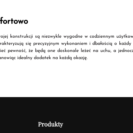
mfortowo
swojej konstrukcji są niezwykle wygodne w codziennym użytkowa
rakteryzują się precyzyjnym wykonaniem i dbałością o każdy d
 mieć pewność, że będą one doskonale leżeć na uchu, a jedn
stanowiąc idealny dodatek na każdą okazję.
Produkty