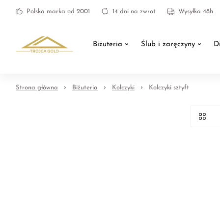
Polska marka od 2001
14 dni na zwrot
Wysyłka 48h
Biżuteria
Ślub i zaręczyny
D
Strona główna
Biżuteria
Kolczyki
Kolczyki sztyft