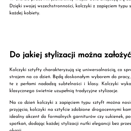
Dzięki swojej wszechstronności, kolczyki z zapięciem typu 
każdej kobiety.
Do jakiej stylizacji można założyć
Kolczyki sztyfty charakteryzują się uniwersalnością, co s
strojem na co dzień. Będą doskonałym wyborem do pracy, n
te z perłami nadadzą subtelności i klasy. Kolczyki wyk
klasycznego świetnie uzupełnią tradycyjne stylizacje.
Na co dzień kolczyki z zapięciem typu sztyft można nosić 
przyjęcia, kolczyki na sztyfcie zdobione drogocennymi kam
idealny akcent do formalnych garniturów czy sukienek, pod
spotkań, dodając każdej stylizacji nutki elegancji bez pr
okazji.