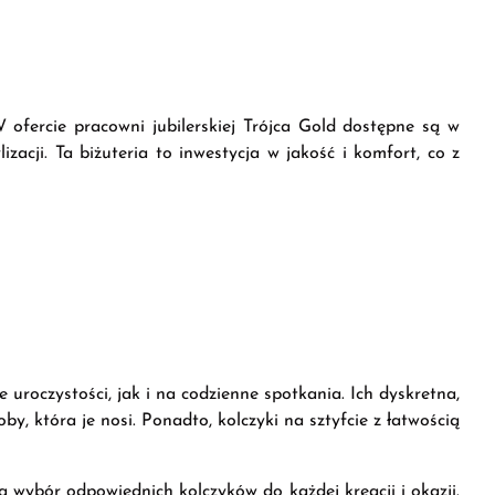
 ofercie pracowni jubilerskiej Trójca Gold dostępne są w
zacji. Ta biżuteria to inwestycja w jakość i komfort, co z
 uroczystości, jak i na codzienne spotkania. Ich dyskretna,
y, która je nosi. Ponadto, kolczyki na sztyfcie z łatwością
a wybór odpowiednich kolczyków do każdej kreacji i okazji.