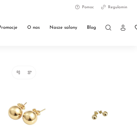
Pomoc
Regulamin
Promocje
O nas
Nasze salony
Blog