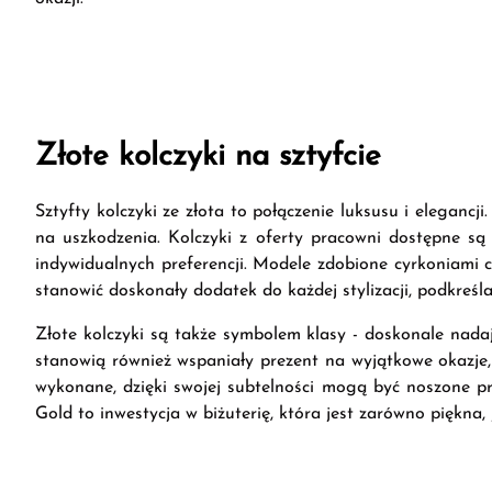
Złote kolczyki na sztyfcie
Sztyfty kolczyki ze złota to połączenie luksusu i elegancj
na uszkodzenia. Kolczyki z oferty pracowni dostępne są
indywidualnych preferencji. Modele zdobione cyrkoniami cz
stanowić doskonały dodatek do każdej stylizacji, podkreśla
Złote kolczyki są także symbolem klasy - doskonale nadają
stanowią również wspaniały prezent na wyjątkowe okazje, t
wykonane, dzięki swojej subtelności mogą być noszone prz
Gold to inwestycja w biżuterię, która jest zarówno piękna, j