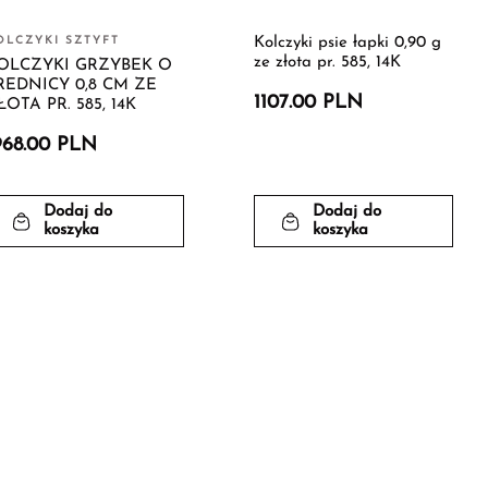
OLCZYKI SZTYFT
Kolczyki psie łapki 0,90 g
ze złota pr. 585, 14K
OLCZYKI GRZYBEK O
REDNICY 0,8 CM ZE
1107.00 PLN
ŁOTA PR. 585, 14K
968.00 PLN
Dodaj do
Dodaj do
koszyka
koszyka