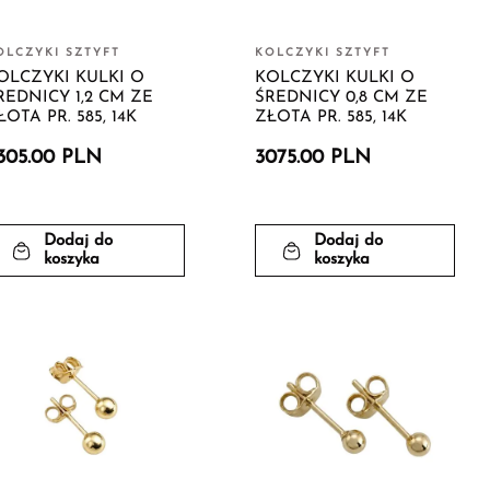
OLCZYKI SZTYFT
KOLCZYKI SZTYFT
OLCZYKI KULKI O
KOLCZYKI KULKI O
REDNICY 1,2 CM ZE
ŚREDNICY 0,8 CM ZE
ŁOTA PR. 585, 14K
ZŁOTA PR. 585, 14K
305.00 PLN
3075.00 PLN
Dodaj do
Dodaj do
koszyka
koszyka