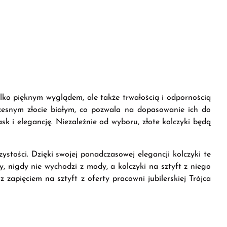
 tylko pięknym wyglądem, ale także trwałością i odpornością
czesnym złocie białym, co pozwala na dopasowanie ich do
sk i elegancję. Niezależnie od wyboru, złote kolczyki będą
ystości. Dzięki swojej ponadczasowej elegancji kolczyki te
y, nigdy nie wychodzi z mody, a kolczyki na sztyft z niego
zapięciem na sztyft z oferty pracowni jubilerskiej Trójca