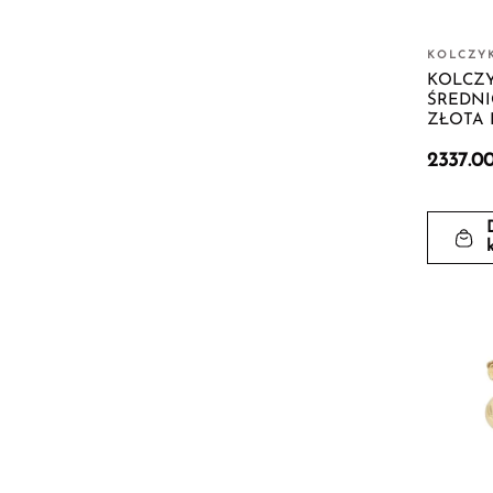
KOLCZYK
KOLCZY
ŚREDNI
ZŁOTA P
2337.0