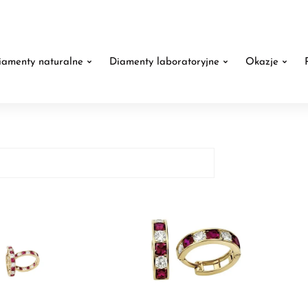
iamenty naturalne
Diamenty laboratoryjne
Okazje