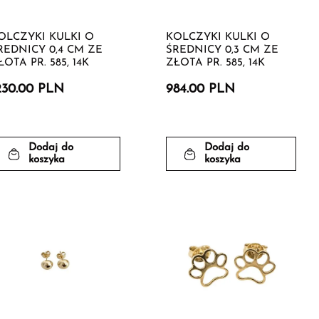
OLCZYKI KULKI O
KOLCZYKI KULKI O
REDNICY 0,4 CM ZE
ŚREDNICY 0,3 CM ZE
ŁOTA PR. 585, 14K
ZŁOTA PR. 585, 14K
230.00 PLN
984.00 PLN
Dodaj do
Dodaj do
koszyka
koszyka