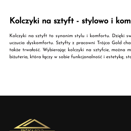
Kolczyki na sztyft - stylowo i ko
Kolczyki na sztyft to synonim stylu i komfortu. Dzięki 
uczucia dyskomfortu. Sztyfty z pracowni Trójca Gold cha
także trwałość. Wybierając kolczyki na sztyfcie, można
biżuteria, która łączy w sobie funkcjonalność i estetykę, 