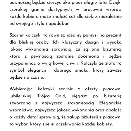
pewnością będzie cieszyć oko przez długie lata. Dzięki
szerokiej gamie dostępnych w pracowni wzorów
każda kobieta może znaleźć coś dla siebie, niezależnie
od swojego stylu i upodobań.
Szarnir kolczyki to również idealny pomysł na prezent
dla bliskiej osoby. Ich klasyczny design i wysoka
jakość wykonania sprawiają, że są one biżuterią,
która z pewnością zostanie doceniona i będzie
przypominać o wyjątkowej chwili. Kolczyki ze złota to
symbol elegancji i dobrego smaku, który zawsze
będzie na czasie.
Wybierając kolczyki szarnir z oferty pracowni
jubilerskiej Trójca Gold, sięgasz po biżuterię
stworzoną z najwyższą starannością. Eleganckie
wzornictwo, najwyższa jakość wykonania oraz dbałość
o każdy detal sprawiają, że zakup biżuterii z pracowni
to wybór, który spełni oczekiwania każdej kobiety.