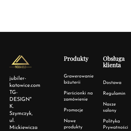
Produkty
Obsługa
klienta
Grawerowanie
jubiler-
biżuterii
Dostawa
katowice.com
TG-
Pierścionki na
Regulamin
DESIGN"
zamówienie
Nasze
K.
Promocje
salony
Szymczyk,
ul.
Nowe
Polityka
Mickiewicza
produkty
Prywatności