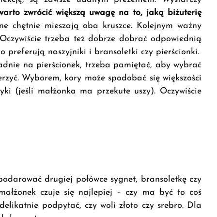
warto zwrócić większą uwagę na to, jaką biżuterię
inne chętnie mieszają oba kruszce. Kolejnym ważny
. Oczywiście trzeba też dobrze dobrać odpowiednią
 preferują naszyjniki i bransoletki czy pierścionki.
adnie na pierścionek, trzeba pamiętać, aby wybrać
ierzyć. Wyborem, kory może spodobać się większości
yki (jeśli małżonka ma przekute uszy). Oczywiście
podarować drugiej połówce sygnet, bransoletkę czy
małżonek czuje się najlepiej – czy ma być to coś
delikatnie podpytać, czy woli złoto czy srebro. Dla