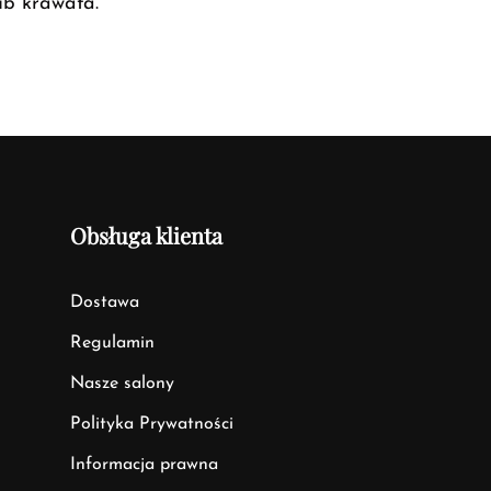
ub krawata.
Obsługa klienta
Dostawa
Regulamin
Nasze salony
Polityka Prywatności
Informacja prawna