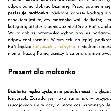
odpowiednio dobrać biżuterię. Przed udaniem si
preferuje małżonka.
Niektóre kobiety kochają złot
aspektem jest to, czy małżonka woli delikatną i 
kategorię biżuterii, ponieważ niektóre z Pań uwielb
Warto dobrze przemyśleć wybór, aby nie podarować
odpowiedni rozmiar. W tym celu najlepiej „podkraś
Pań będzie
łańcuszek celebrytka
z nieskończonośc
niemal każdą Panią ucieszy biżuteria diamentowa,
Prezent dla małżonka
Biżuteria męska zyskuje na popularności
i większo
łańcuszek. Zasada jest taka sama jak w przypadk
rzucającego się w oczy, a może coś skromnego. Jeśl